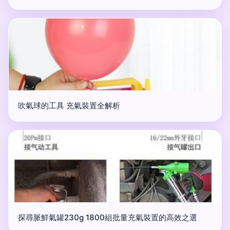
吹氣球的工具 充氣裝置全解析
探尋脈鮮氣罐230g 1800組批量充氣裝置的高效之選