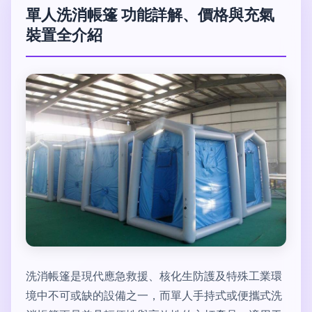
單人洗消帳篷 功能詳解、價格與充氣
裝置全介紹
洗消帳篷是現代應急救援、核化生防護及特殊工業環
境中不可或缺的設備之一，而單人手持式或便攜式洗